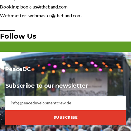
Booking
: book-us@theband.com
Webmaster
: webmaster@theband.com
Follow Us
PeaceDC
Subscribe to our newsletter
SUBSCRIBE