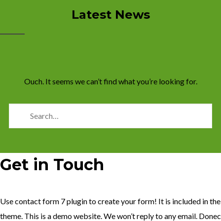
Latest News
Ouch. It seems we can’t find what you’re looking for.
Get in Touch
Use contact form 7 plugin to create your form! It is included in the
theme. This is a demo website. We won’t reply to any email. Donec