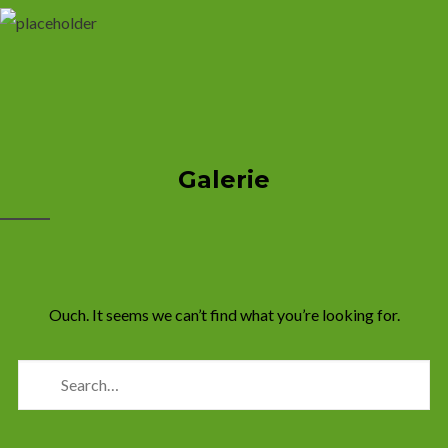
Galerie
Ouch. It seems we can’t find what you’re looking for.