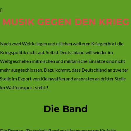
MUSIK GEGEN DEN KRIEG
Nach zwei Weltkriegen und etlichen weiteren Kriegen hört die
Kriegspolitik nicht auf. Selbst Deutschland will wieder im
Weltgeschehen mitmischen und militärische Einsätze sind nicht
mehr ausgeschlossen. Dazu kommt, dass Deutschland an zweiter
Stelle im Export von Kleinwaffen und ansonsten an dritter Stelle
im Waffenexport steht!!
Die Band
Die Reggae-/Dancehall-Band aus Hannover sorgt für fette