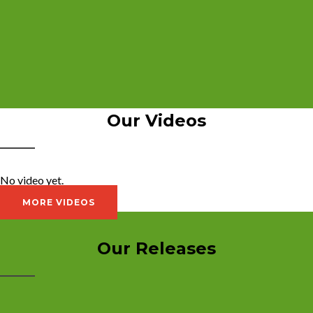
Our Videos
No video yet.
MORE VIDEOS
Our Releases