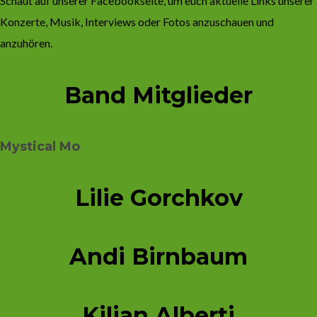
Schaut auf unserer Facebookseite, um euch aktuelle Links unserer
Konzerte, Musik, Interviews oder Fotos anzuschauen und
anzuhören.
Band Mitglieder
Mystical Mo
Lilie Gorchkov
Andi Birnbaum
Kilian Alberti