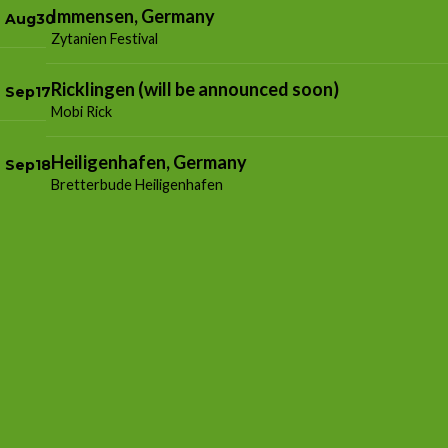
Immensen, Germany
Aug
30
Zytanien Festival
Ricklingen (will be announced soon)
Sep
17
Mobi Rick
Heiligenhafen, Germany
Sep
18
Bretterbude Heiligenhafen